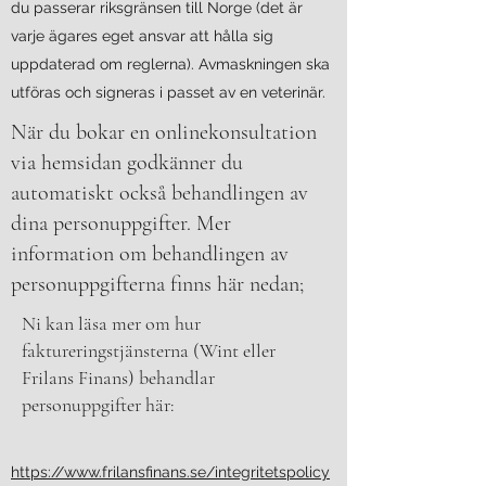
du passerar riksgränsen till Norge (det är
varje ägares eget ansvar att hålla sig
uppdaterad om reglerna). Avmaskningen ska
utföras och signeras i passet av en veterinär.
När du bokar en onlinekonsultation
via hemsidan godkänner du
automatiskt också behandlingen av
dina personuppgifter. Mer
information om behandlingen av
personuppgifterna finns här nedan;
Ni kan läsa mer om hur
faktureringstjänsterna (Wint eller
Frilans Finans) behandlar
personuppgifter här:
https://www.frilansfinans.se/integritetspolicy