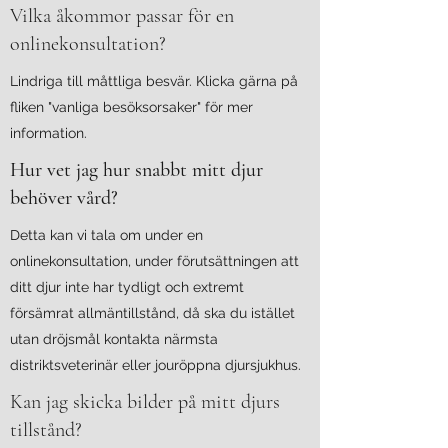
Vilka åkommor passar för en
onlinekonsultation?
Lindriga till måttliga besvär. Klicka gärna på
fliken "vanliga besöksorsaker" för mer
information.
Hur vet jag hur snabbt mitt djur
behöver vård?
Detta kan vi tala om under en
onlinekonsultation, under förutsättningen att
ditt djur inte har tydligt och extremt
försämrat allmäntillstånd, då ska du istället
utan dröjsmål kontakta närmsta
distriktsveterinär eller jouröppna djursjukhus.
Kan jag skicka bilder på mitt djurs
tillstånd?