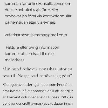
summan för onlinekonsultationen om
du inte avbokat (24h före) eller
ombokat (1h före) via kontaktformulär
på hemsidan eller via e-mail;
veterinarbesokhemma@gmail.com
Faktura eller övrig information
kommer att skickas till din e-
mailadress.
Min hund behöver avmaskas inför en
resa till Norge, vad behöver jag göra?
Köp eget avmaskningsmedel som innehåller
prazikvantel på ett apotek. Se till att ditt djur
är ID-märkt och innehar ett EU pass. Ditt djur
behöver generellt avmaskas 1-5 dagar innan