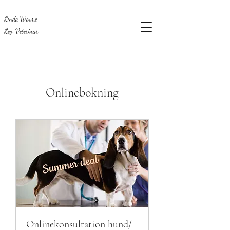
Linda Werme
Leg. Veterinär
Onlinebokning
Onlinekonsultation hund/